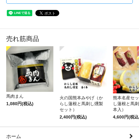
売れ筋商品
馬肉まん
火の国熊本みやげ（か
熊本名産セッ
1,080円(税込)
らし蓮根と馬刺し燻製
し蓮根と馬刺
セット）
本入）
2,400円(税込)
4,600円(税込
ホーム