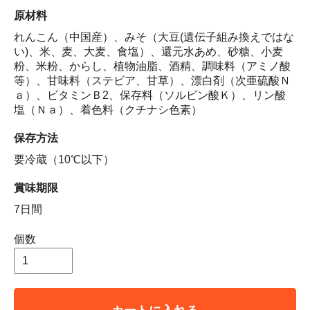
原材料
れんこん（中国産）、みそ（大豆(遺伝子組み換えではな
い)、米、麦、大麦、食塩）、還元水あめ、砂糖、小麦
粉、米粉、からし、植物油脂、酒精、調味料（アミノ酸
等）、甘味料（ステビア、甘草）、漂白剤（次亜硫酸Ｎ
ａ）、ビタミンＢ2、保存料（ソルビン酸Ｋ）、リン酸
塩（Ｎａ）、着色料（クチナシ色素）
保存方法
要冷蔵（10℃以下）
賞味期限
7日間
個数